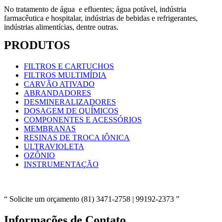
No tratamento de água e efluentes; água potável, indústria
farmacêutica e hospitalar, indústrias de bebidas e refrigerantes,
indústrias alimentícias, dentre outras.
PRODUTOS
FILTROS E CARTUCHOS
FILTROS MULTIMÍDIA
CARVÃO ATIVADO
ABRANDADORES
DESMINERALIZADORES
DOSAGEM DE QUÍMICOS
COMPONENTES E ACESSÓRIOS
MEMBRANAS
RESINAS DE TROCA IÔNICA
ULTRAVIOLETA
OZÔNIO
INSTRUMENTAÇÃO
Solicite um orçamento (81) 3471-2758 | 99192-2373
Informações de Contato