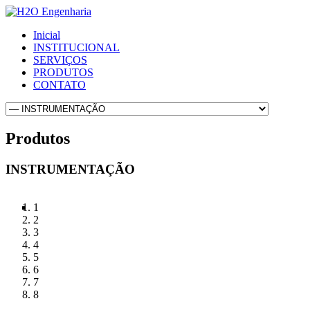
Inicial
INSTITUCIONAL
SERVIÇOS
PRODUTOS
CONTATO
Produtos
INSTRUMENTAÇÃO
1
2
3
4
5
6
7
8