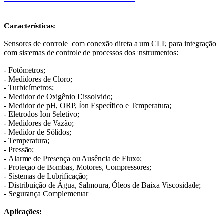
Características:
Sensores de controle com conexão direta a um CLP, para integração
com sistemas de controle de processos dos instrumentos:
- Fotômetros;
- Medidores de Cloro;
- Turbidímetros;
- Medidor de Oxigênio Dissolvido;
- Medidor de pH, ORP, Íon Específico e Temperatura;
- Eletrodos Íon Seletivo;
- Medidores de Vazão;
- Medidor de Sólidos;
- Temperatura;
- Pressão;
- Alarme de Presença ou Ausência de Fluxo;
- Proteção de Bombas, Motores, Compressores;
- Sistemas de Lubrificação;
- Distribuição de Água, Salmoura, Óleos de Baixa Viscosidade;
- Segurança Complementar
Aplicações: