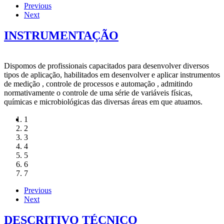
Previous
Next
INSTRUMENTAÇÃO
Dispomos de profissionais capacitados para desenvolver diversos
tipos de aplicação, habilitados em desenvolver e aplicar instrumentos
de medição , controle de processos e automação , admitindo
normativamente o controle de uma série de variáveis físicas,
químicas e microbiológicas das diversas áreas em que atuamos.
1
2
3
4
5
6
7
Previous
Next
DESCRITIVO TÉCNICO